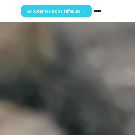
Adopter les bons réflexes →