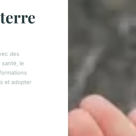
 terre
vec des
 santé, le
nformations
s et adopter