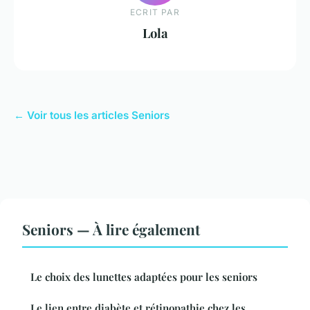
ECRIT PAR
Lola
← Voir tous les articles Seniors
Seniors — À lire également
Le choix des lunettes adaptées pour les seniors
Le lien entre diabète et rétinopathie chez les